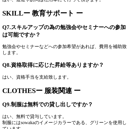
SKILL
ー 教育サポート ー
Q7.
スキルアップの為の勉強会やセミナーへの参加
は可能ですか？
勉強会やセミナーなどへの参加希望があれば、費用を補助致
します。
Q8.
資格取得に応じた昇給等ありますか？
はい、資格手当を支給致します。
CLOTHES
ー 服装関連 ー
Q9.
制服は無料での貸し出しですか？
はい、無料で貸与しています。
制服にはsowakaのイメージカラーである、グリーンを使用し
ています。