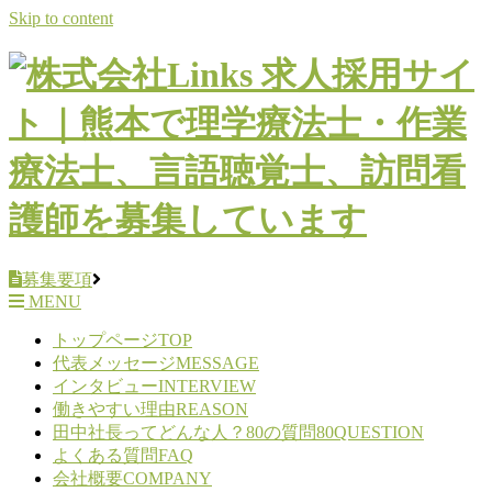
Skip to content
募集要項
MENU
トップページ
TOP
代表メッセージ
MESSAGE
インタビュー
INTERVIEW
働きやすい理由
REASON
田中社長ってどんな人？80の質問
80QUESTION
よくある質問
FAQ
会社概要
COMPANY