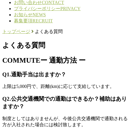
お問い合わせ
CONTACT
プライバシーポリシー
PRIVACY
お知らせ
NEWS
募集要項
RECRUIT
トップページ
よくある質問
よくある質問
COMMUTE
ー 通勤方法 ー
Q1.
通勤手当は出ますか？
上限は5,000円で、距離(km)に応じて支給しています。
Q2.
公共交通機関での通勤はできるか？補助はあり
ますか？
制度としてはありませんが、今後公共交通機関で通勤される
方が入社された場合には検討致します。