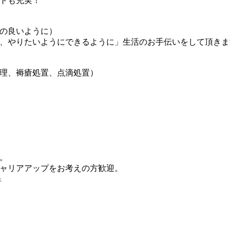
トも充実！
の良いように）
、やりたいようにできるように」生活のお手伝いをして頂きま
理、褥瘡処置、点滴処置）
。
ャリアアップをお考えの方歓迎。
許