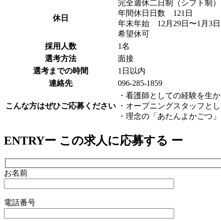
完全週休二日制（シフト制）
年間休日日数 121日
休日
年末年始 12月29日〜1月
希望休可
採用人数
1名
選考方法
面接
選考までの時間
1日以内
連絡先
096-285-1859
・看護師としての経験を生か
こんな方はぜひご応募ください
・オープニングスタッフとし
・理念の「あたんよかごつ」
ENTRY
ー この求人に応募する ー
お名前
電話番号